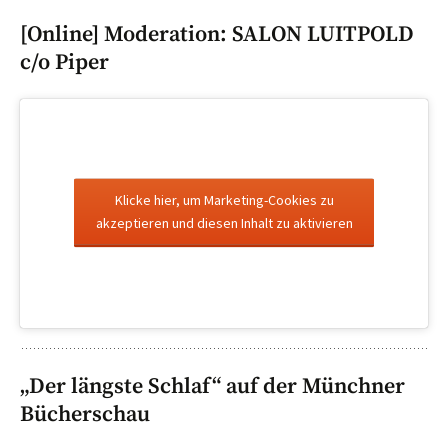
[Online] Moderation: SALON LUITPOLD
c/o Piper
Klicke hier, um Marketing-Cookies zu
akzeptieren und diesen Inhalt zu aktivieren
„Der längste Schlaf“ auf der Münchner
Bücherschau