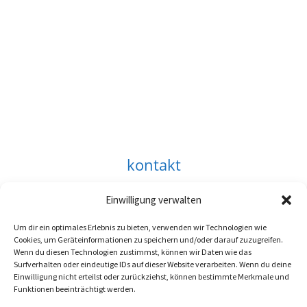
kontakt
impressum
Einwilligung verwalten
datenschutzerklärung
Um dir ein optimales Erlebnis zu bieten, verwenden wir Technologien wie
Cookie-Richtlinie (EU)
Cookies, um Geräteinformationen zu speichern und/oder darauf zuzugreifen.
Wenn du diesen Technologien zustimmst, können wir Daten wie das
Tina Rausch © 2026
Surfverhalten oder eindeutige IDs auf dieser Website verarbeiten. Wenn du deine
Einwilligung nicht erteilst oder zurückziehst, können bestimmte Merkmale und
Funktionen beeinträchtigt werden.