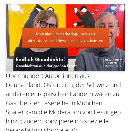
Klicke hier, um Marketing-Cookies zu
akzeptieren und diesen Inhalt zu aktivieren
Über hundert Autor_innen aus
Deutschland, Österreich, der Schweiz und
anderen europäischen Ländern waren zu
Gast bei der Lesereihe in München.
Später kam die Moderation von Lesungen
hinzu; zudem konzipiere ich spezielle
Veranstaltungsformate für