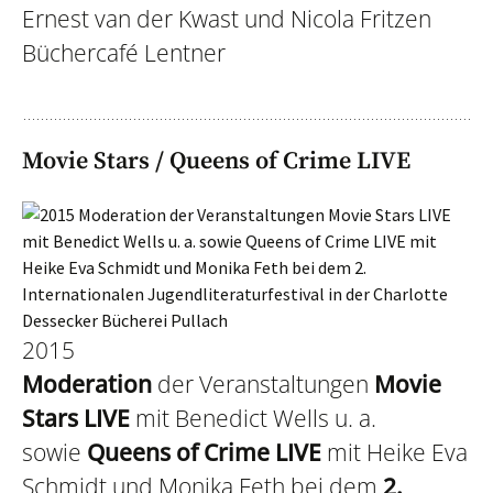
Ernest van der Kwast und Nicola Fritzen
Büchercafé Lentner
Movie Stars / Queens of Crime LIVE
2015
Moderation
der Veranstaltungen
Movie
Stars LIVE
mit Benedict Wells u. a.
sowie
Queens of Crime LIVE
mit Heike Eva
Schmidt und Monika Feth bei dem
2.