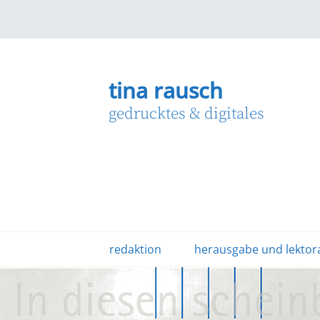
Zum
Inhalt
springen
tina rausch
gedrucktes & digitales
redaktion
herausgabe und lektor