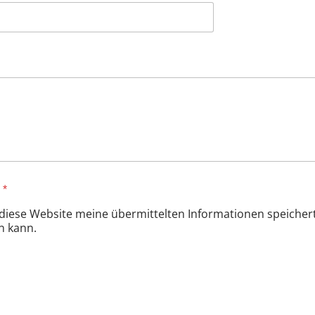
s
*
ss diese Website meine übermittelten Informationen speiche
n kann.