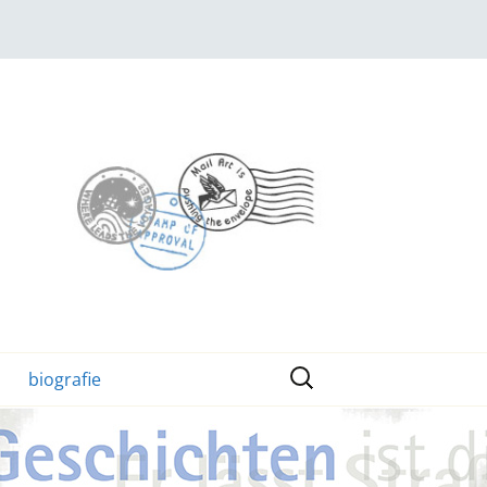
Suchen
biografie
nach: